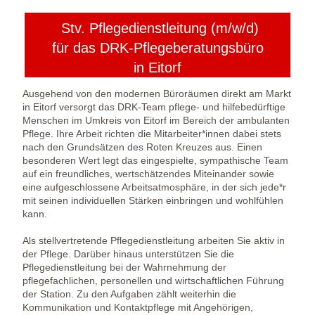
Stv. Pflegedienstleitung (m/w/d)
für das DRK-Pflegeberatungsbüro
in Eitorf
Ausgehend von den modernen Büroräumen direkt am Markt
in Eitorf versorgt das DRK-Team pflege- und hilfebedürftige
Menschen im Umkreis von Eitorf im Bereich der ambulanten
Pflege. Ihre Arbeit richten die Mitarbeiter*innen dabei stets
nach den Grundsätzen des Roten Kreuzes aus. Einen
besonderen Wert legt das eingespielte, sympathische Team
auf ein freundliches, wertschätzendes Miteinander sowie
eine aufgeschlossene Arbeitsatmosphäre, in der sich jede*r
mit seinen individuellen Stärken einbringen und wohlfühlen
kann.
Als stellvertretende Pflegedienstleitung arbeiten Sie aktiv in
der Pflege. Darüber hinaus unterstützen Sie die
Pflegedienstleitung bei der Wahrnehmung der
pflegefachlichen, personellen und wirtschaftlichen Führung
der Station. Zu den Aufgaben zählt weiterhin die
Kommunikation und Kontaktpflege mit Angehörigen,