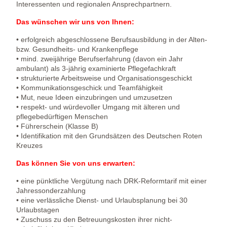
Interessenten und regionalen Ansprechpartnern.
Das wünschen wir uns von Ihnen:
• erfolgreich abgeschlossene Berufsausbildung in der Alten-
bzw. Gesundheits- und Krankenpflege
• mind. zweijährige Berufserfahrung (davon ein Jahr
ambulant) als 3-jährig examinierte Pflegefachkraft
• strukturierte Arbeitsweise und Organisationsgeschickt
• Kommunikationsgeschick und Teamfähigkeit
• Mut, neue Ideen einzubringen und umzusetzen
• respekt- und würdevoller Umgang mit älteren und
pflegebedürftigen Menschen
• Führerschein (Klasse B)
• Identifikation mit den Grundsätzen des Deutschen Roten
Kreuzes
Das können Sie von uns erwarten:
• eine pünktliche Vergütung nach DRK-Reformtarif mit einer
Jahressonderzahlung
• eine verlässliche Dienst- und Urlaubsplanung bei 30
Urlaubstagen
• Zuschuss zu den Betreuungskosten ihrer nicht-