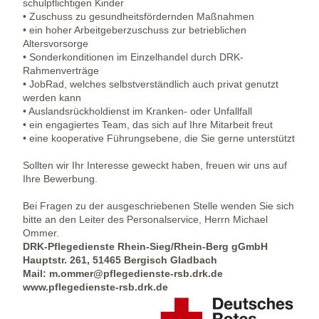
schulpflichtigen Kinder
• Zuschuss zu gesundheitsfördernden Maßnahmen
• ein hoher Arbeitgeberzuschuss zur betrieblichen
Altersvorsorge
• Sonderkonditionen im Einzelhandel durch DRK-
Rahmenverträge
• JobRad, welches selbstverständlich auch privat genutzt
werden kann
• Auslandsrückholdienst im Kranken- oder Unfallfall
• ein engagiertes Team, das sich auf Ihre Mitarbeit freut
• eine kooperative Führungsebene, die Sie gerne unterstützt
Sollten wir Ihr Interesse geweckt haben, freuen wir uns auf
Ihre Bewerbung.
Bei Fragen zu der ausgeschriebenen Stelle wenden Sie sich
bitte an den Leiter des Personalservice, Herrn Michael
Ommer.
DRK-Pflegedienste Rhein-Sieg/Rhein-Berg gGmbH
Hauptstr. 261, 51465 Bergisch Gladbach
Mail: m.ommer@pflegedienste-rsb.drk.de
www.pflegedienste-rsb.drk.de